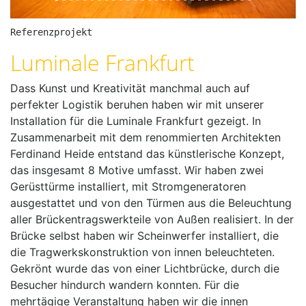
o
u
Referenzprojekt
s
Luminale Frankfurt
Dass Kunst und Kreativität manchmal auch auf
perfekter Logistik beruhen haben wir mit unserer
Installation für die Luminale Frankfurt gezeigt. In
Zusammenarbeit mit dem renommierten Architekten
Ferdinand Heide entstand das künstlerische Konzept,
das insgesamt 8 Motive umfasst. Wir haben zwei
Gerüsttürme installiert, mit Stromgeneratoren
ausgestattet und von den Türmen aus die Beleuchtung
aller Brückentragswerkteile von Außen realisiert. In der
Brücke selbst haben wir Scheinwerfer installiert, die
die Tragwerkskonstruktion von innen beleuchteten.
Gekrönt wurde das von einer Lichtbrücke, durch die
Besucher hindurch wandern konnten. Für die
mehrtägige Veranstaltung haben wir die innen