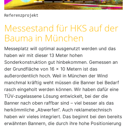
i
o
Referenzprojekt
u
Messestand für HKS auf der
s
Bauma in München
Messeplatz will optimal ausgenutzt werden und das
haben wir mit dieser 13 Meter hohen
Sonderkonstruktion gut hinbekommen. Gemessen an
der Grundfläche von 16 x 10 Metern ist das
außerordentlich hoch. Weil in München der Wind
manchmal kräftig weht müssen die Banner bei Bedarf
rasch eingeholt werden können. Wir haben dafür eine
TÜV-zugelassene Lösung entwickelt, bei der die
Banner nach oben raffbar sind – viel besser als das
herkömmliche „Abwerfen“. Auch reklametechnisch
haben wir vieles integriert. Das beginnt bei den bereits
erwähnten Bannern, die durch ihre hohe Positionierung