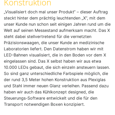
Konstruktion
„Visualisiert doch mal unser Produkt“ – dieser Auftrag
steckt hinter dem prächtig leuchtenden „X“, mit dem
unser Kunde nun schon seit einigen Jahren rund um die
Welt auf seinen Messestand aufmerksam macht. Das X
steht dabei stellvertretend für die vernetzten
Präzisionswaagen, die unser Kunde an medizinische
Laboratorien liefert. Den Datenstrom haben wir mit
LED-Bahnen visualisiert, die in den Boden vor dem X
eingelassen sind. Das X selbst haben wir aus etwa
10.000 LEDs gebaut, die sich einzeln ansteuern lassen.
So sind ganz unterschiedliche Farbspiele möglich, die
der rund 3,5 Meter hohen Konstruktion aus Plexiglas
und Stahl immer neuen Glanz verleihen. Passend dazu
haben wir auch das Kühlkonzept designed, die
Steuerungs-Software entwickelt und die für den
Transport notwendigen Boxen konzipiert.