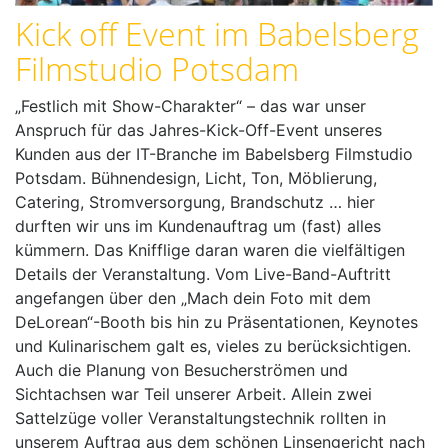
u
Kick off Event im Babelsberg
s
Filmstudio Potsdam
„Festlich mit Show-Charakter“ – das war unser
Anspruch für das Jahres-Kick-Off-Event unseres
Kunden aus der IT-Branche im Babelsberg Filmstudio
Potsdam. Bühnendesign, Licht, Ton, Möblierung,
Catering, Stromversorgung, Brandschutz … hier
durften wir uns im Kundenauftrag um (fast) alles
kümmern. Das Knifflige daran waren die vielfältigen
Details der Veranstaltung. Vom Live-Band-Auftritt
angefangen über den „Mach dein Foto mit dem
DeLorean“-Booth bis hin zu Präsentationen, Keynotes
und Kulinarischem galt es, vieles zu berücksichtigen.
Auch die Planung von Besucherströmen und
Sichtachsen war Teil unserer Arbeit. Allein zwei
Sattelzüge voller Veranstaltungstechnik rollten in
unserem Auftrag aus dem schönen Linsengericht nach