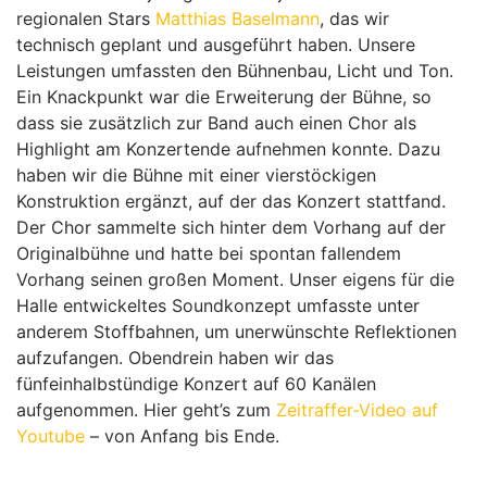
regionalen Stars
Matthias Baselmann
, das wir
technisch geplant und ausgeführt haben. Unsere
Leistungen umfassten den Bühnenbau, Licht und Ton.
Ein Knackpunkt war die Erweiterung der Bühne, so
dass sie zusätzlich zur Band auch einen Chor als
Highlight am Konzertende aufnehmen konnte. Dazu
haben wir die Bühne mit einer vierstöckigen
Konstruktion ergänzt, auf der das Konzert stattfand.
Der Chor sammelte sich hinter dem Vorhang auf der
Originalbühne und hatte bei spontan fallendem
Vorhang seinen großen Moment. Unser eigens für die
Halle entwickeltes Soundkonzept umfasste unter
anderem Stoffbahnen, um unerwünschte Reflektionen
aufzufangen. Obendrein haben wir das
fünfeinhalbstündige Konzert auf 60 Kanälen
aufgenommen. Hier geht’s zum
Zeitraffer-Video auf
Youtube
– von Anfang bis Ende.