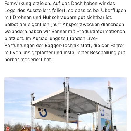
Fernwirkung erzielen. Auf das Dach haben wir das
Logo des Ausstellers foliert, so dass es bei Überflügen
mit Drohnen und Hubschraubern gut sichtbar ist.
Selbst am eigentlich „nur“ Absperrzwecken dienenden
Geländern haben wir Banner mit Produktinformationen
platziert. Im Ausstellungszelt fanden Live-
Vorführungen der Bagger-Technik statt, die der Fahrer
mit von uns geplanter und installierter Beschallung gut
hörbar moderiert hat.
P
N
r
e