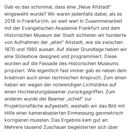
Gab es das schonmal, dass eine „Neue Altstadt“
eingeweiht wurde? Wir waren jedenfalls dabei, als es
2018 in Frankfurt/m. so weit war! In Zusammenarbeit
mit der Evangelischen Akademie Frankfurt und dem
Historischen Museum der Stadt sichteten wir hunderte
von Aufnahmen der „alten“ Altstadt, wie sie zwischen
1870 und 1980 aussah. Auf dieser Grundlage haben wir
eine Slideshow designed und programmiert. Diese
wurden auf die Fassade des Historischen Museums
projiziert. Wie eigentlich fast immer gab es neben dem
kreativen auch einen technischen Anspruch. Zum einen
haben wir wegen der notwendigen Lichtstärke auf
einen Hochleistungsbeamer zurückgegriffen. Zum
anderen wurde der Beamer „schief“ zur
Projektionsfläche aufgestellt, weshalb wir das Bild mit
Hilfe einer kamerabasierten Einmessung geometrisch
korrigieren mussten. Das Ergebnis kam gut an:
Mehrere tausend Zuschauer begeisterten sich über