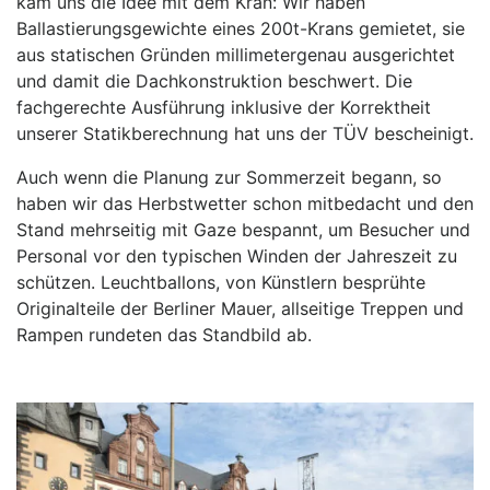
kam uns die Idee mit dem Kran: Wir haben
Ballastierungsgewichte eines 200t-Krans gemietet, sie
aus statischen Gründen millimetergenau ausgerichtet
und damit die Dachkonstruktion beschwert. Die
fachgerechte Ausführung inklusive der Korrektheit
unserer Statikberechnung hat uns der TÜV bescheinigt.
Auch wenn die Planung zur Sommerzeit begann, so
haben wir das Herbstwetter schon mitbedacht und den
Stand mehrseitig mit Gaze bespannt, um Besucher und
Personal vor den typischen Winden der Jahreszeit zu
schützen. Leuchtballons, von Künstlern besprühte
Originalteile der Berliner Mauer, allseitige Treppen und
Rampen rundeten das Standbild ab.