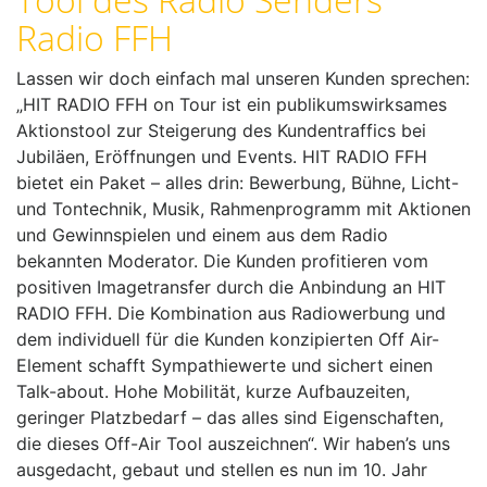
Radio FFH
Lassen wir doch einfach mal unseren Kunden sprechen:
„
HIT RADIO FFH on Tour ist ein publikumswirksames
Aktionstool zur Steigerung des Kundentraffics bei
Jubiläen, Eröffnungen und Events. HIT RADIO FFH
bietet ein Paket – alles drin: Bewerbung, Bühne, Licht-
und Tontechnik, Musik, Rahmenprogramm mit Aktionen
und Gewinnspielen und einem aus dem Radio
bekannten Moderator. Die Kunden profitieren vom
positiven Imagetransfer durch die Anbindung an HIT
RADIO FFH. Die Kombination aus Radiowerbung und
dem individuell für die Kunden konzipierten Off Air-
Element schafft Sympathiewerte und sichert einen
Talk-about. Hohe Mobilität, kurze Aufbauzeiten,
geringer Platzbedarf – das alles sind Eigenschaften,
die dieses Off-Air Tool auszeichnen“. Wir haben’s uns
ausgedacht, gebaut und stellen es nun im 10. Jahr