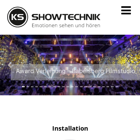
Previous
Nex
Award Verleihung – Babelsberg Filmstudio
Installation